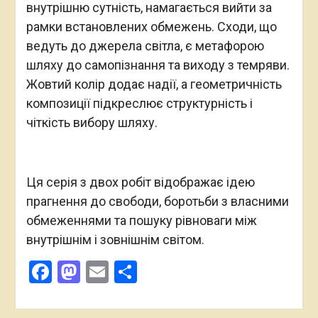
внутрішню сутність, намагається вийти за
рамки встановлених обмежень. Сходи, що
ведуть до джерела світла, є метафорою
шляху до самопізнання та виходу з темряви.
Жовтий колір додає надії, а геометричність
композиції підкреслює структурність і
чіткість вибору шляху.
Ця серія з двох робіт відображає ідею
прагнення до свободи, боротьби з власними
обмеженнями та пошуку рівноваги між
внутрішнім і зовнішнім світом.
Facebook
Mastodon
Email
Поділитися