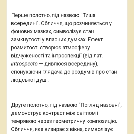
Перше полотно, під назвою “Тиша
всередині”. Обличчя, що розчиняється у
фонових мазках, символізує стан
замкнутості у власних думках. Ефект
розмитості створює атмосферу
відчуженості та інтроспекції (від лат.
introspecto
— дивлюся всередину),
спонукаючи глядача до роздумів про стан
людської душі.
Друге полотно, під назвою “Погляд назовні”,
демонструє контраст між світлом і
темрявою через геометричну композицію.
Обличчя, яке визирає з вікна, символізує