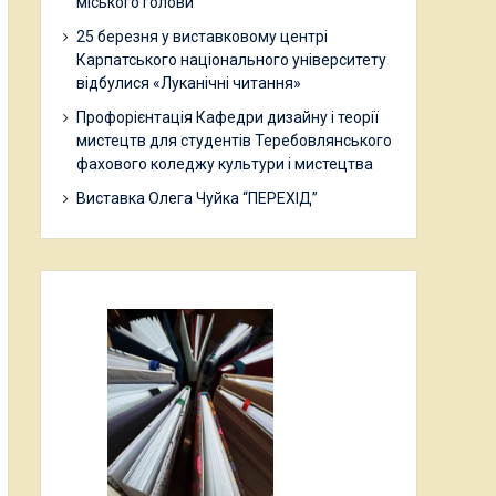
міського голови
25 березня у виставковому центрі
Карпатського національного університету
відбулися «Луканічні читання»
Профорієнтація Кафедри дизайну і теорії
мистецтв для студентів Теребовлянського
фахового коледжу культури і мистецтва
Виставка Олега Чуйка “ПЕРЕХІД”